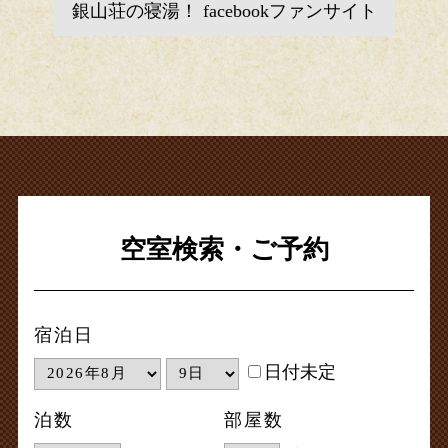
銀山荘の寝湯！ facebookファンサイト
空室検索・ご予約
宿泊日
日付未定
泊数
部屋数