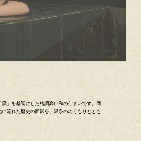
「黒」を基調にした格調高い和の佇まいです。同
地に流れた歴史の面影を、温泉のぬくもりととも