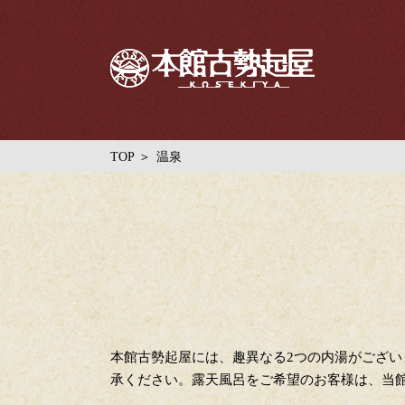
TOP
温泉
本館古勢起屋には、趣異なる2つの内湯がござ
承ください。露天風呂をご希望のお客様は、当