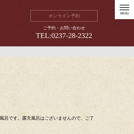
MENU
オンライン予約
TEL:0237-28-2322
お風呂です。露天風呂はございませんので、ご了