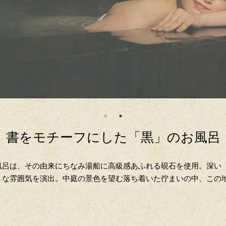
書をモチーフにした「黒」のお風呂
風呂は、その由来にちなみ湯船に高級感あふれる硯石を使用。深い
トな雰囲気を演出。中庭の景色を望む落ち着いた佇まいの中、この