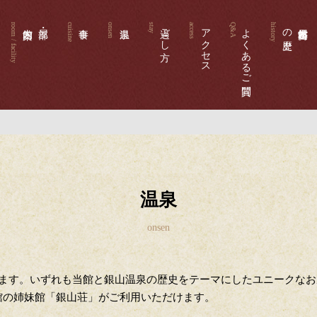
過ごし方
アクセス
よくあるご質問
の歴史
温泉
います。いずれも当館と銀山温泉の歴史をテーマにしたユニークな
館の姉妹館「銀山荘」がご利用いただけます。