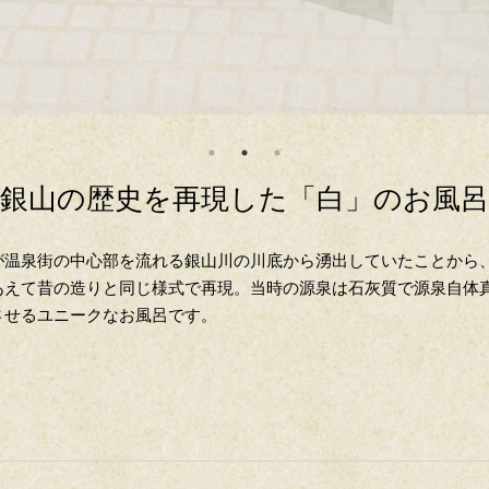
銀山の歴史を再現した「白」のお風呂
が温泉街の中心部を流れる銀山川の川底から湧出していたことから
あえて昔の造りと同じ様式で再現。当時の源泉は石灰質で源泉自体
させるユニークなお風呂です。