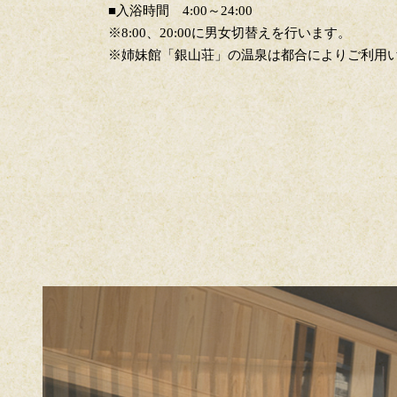
■入浴時間 4:00～24:00
※8:00、20:00に男女切替えを行います。
※姉妹館「銀山荘」の温泉は都合によりご利用