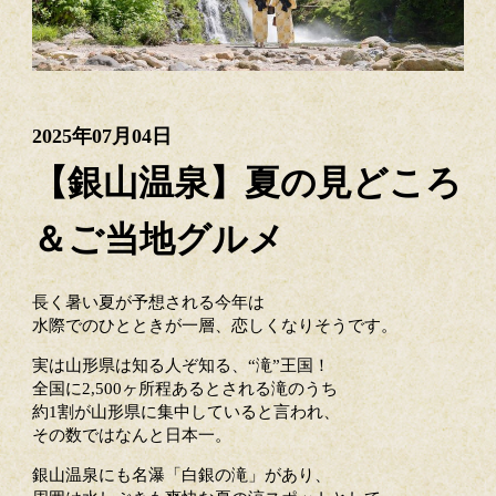
2025年07月04日
【銀山温泉】夏の見どころ
＆ご当地グルメ
長く暑い夏が予想される今年は
水際でのひとときが一層、恋しくなりそうです。
実は山形県は知る人ぞ知る、“滝”王国！
全国に2,500ヶ所程あるとされる滝のうち
約1割が山形県に集中していると言われ、
その数ではなんと日本一。
銀山温泉にも名瀑「白銀の滝」があり、