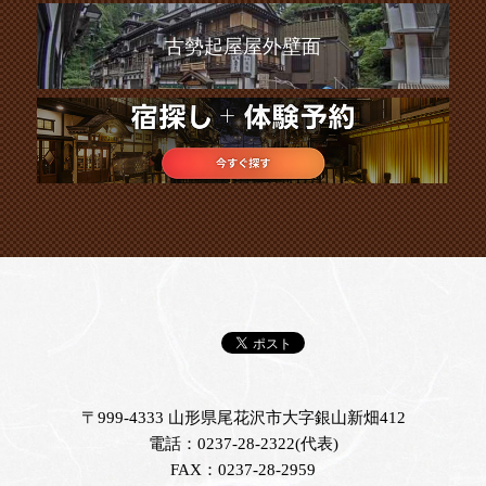
古勢起屋屋外壁面
〒999-4333 山形県尾花沢市大字銀山新畑412
電話：0237-28-2322(代表)
FAX：0237-28-2959