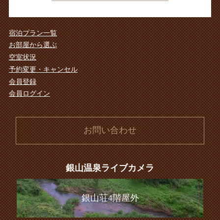
宿泊プラン一覧
お部屋から選ぶ
空室状況
予約変更・キャンセル
会員登録
会員ログイン
お問い合わせ
銀山温泉ライブカメラ
銀山荘4階屋外