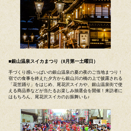
■銀山温泉スイカまつり（8月第一土曜日）
手づくり感いっぱいの銀山温泉の夏の夜のご当地まつり！
宿での食事を終えた夕方から銀山川の橋の上で披露される
「花笠踊り」をはじめ、尾花沢スイカや、銀山温泉街で使
える商品券などが当たるお楽しみ抽選会を開催！来訪者に
はもちろん、尾花沢スイカのお振舞いも♪