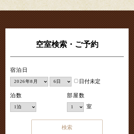
空室検索・ご予約
宿泊日
日付未定
泊数
部屋数
室
検索する