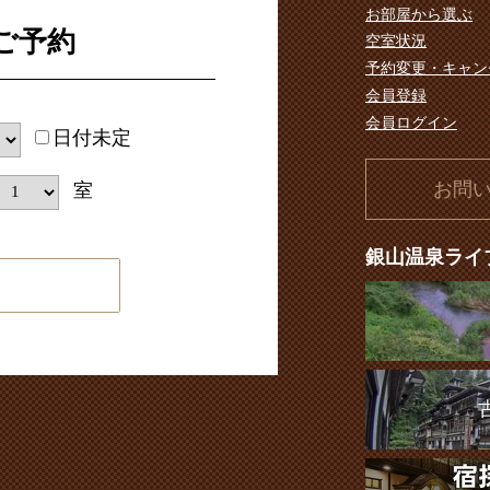
お部屋から選ぶ
ご予約
空室状況
予約変更・キャン
会員登録
会員ログイン
日付未定
お問
室
銀山温泉ライ