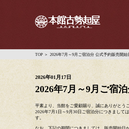
TOP
2026年7月～9月ご宿泊分 公式予約販売開
2026年01月17日
2026年7月～9月ご
平素より、当館をご愛顧賜り、誠にありがとう
2026年7月1日～9月30日ご宿泊分につきまして
す。
なお、下記の期間につきましては、販売開始日