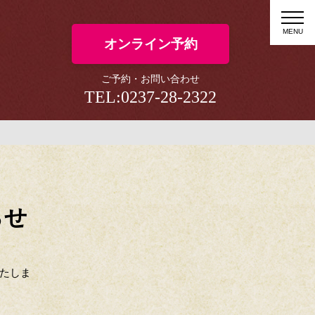
MENU
オンライン予約
TEL:0237-28-2322
らせ
たしま