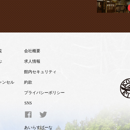
覧
会社概要
ぶ
求人情報
館内セキュリティ
ャンセル
約款
プライバシーポリシー
SNS
あいらすげーな