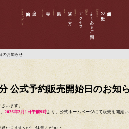
過ごし方
アクセス
よくあるご質問
の歴史
始日のお知らせ
宿泊分 公式予約販売開始日のお知
ございます。
は、
2026年2月1日午前9時
より、公式ホームページにて販売を開始い
が異なりますのでご注意ください。