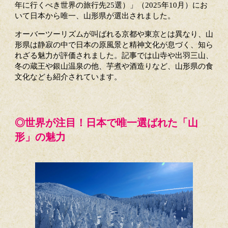
年に行くべき世界の旅行先25選）」（2025年10月）にお
いて日本から唯一、山形県が選出されました。
オーバーツーリズムが叫ばれる京都や東京とは異なり、山
形県は静寂の中で日本の原風景と精神文化が息づく、知ら
れざる魅力が評価されました。記事では山寺や出羽三山、
冬の蔵王や銀山温泉の他、芋煮や酒造りなど、山形県の食
文化なども紹介されています。
◎世界が注目！日本で唯一選ばれた「山
形」の魅力