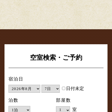
空室検索・ご予約
宿泊日
日付未定
泊数
部屋数
室